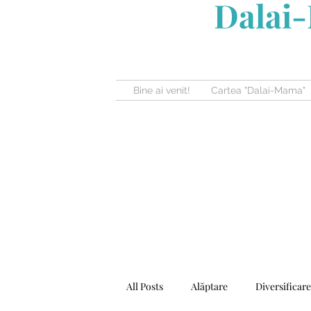
Dalai-
Bine ai venit!
Cartea "Dalai-Mama"
All Posts
Alăptare
Diversificare