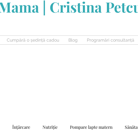
Mama | Cristina Pet
Cumpără o ședință cadou
Blog
Programări consultanță
Înțărcare
Nutriție
Pompare lapte matern
Sănăta