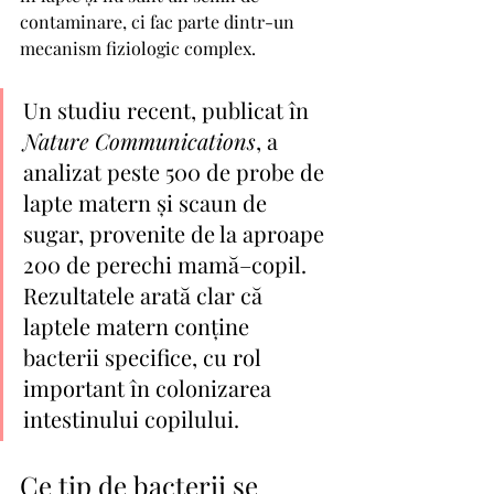
contaminare, ci fac parte dintr-un 
mecanism fiziologic complex.
Un studiu recent, publicat în 
Nature
Communications
, a 
analizat peste 500 de probe de 
lapte matern și scaun de 
sugar, provenite de la aproape 
200 de perechi mamă–copil. 
Rezultatele arată clar că 
laptele matern conține 
bacterii specifice, cu rol 
important în colonizarea 
intestinului copilului.
Ce tip de bacterii se 