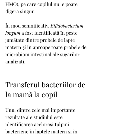
HMO), pe care copilul nu le poate 
digera singur.
În mod semnificativ, 
Bifidobacterium
longum
 a fost identificată în peste 
jumătate dintre probele de lapte 
matern și în aproape toate probele de 
microbiom intestinal ale sugarilor 
analizați.
Transferul bacteriilor de 
la mamă la copil
Unul dintre cele mai importante 
rezultate ale studiului este 
identificarea acelorași tulpini 
bacteriene în laptele matern și în 