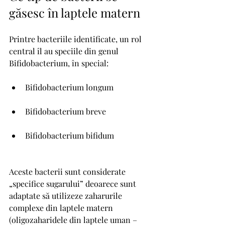
găsesc în laptele matern
Printre bacteriile identificate, un rol 
central îl au speciile din genul 
Bifidobacterium, în special:
Bifidobacterium longum
Bifidobacterium breve
Bifidobacterium bifidum
Aceste bacterii sunt considerate 
„specifice sugarului” deoarece sunt 
adaptate să utilizeze zaharurile 
complexe din laptele matern 
(oligozaharidele din laptele uman – 