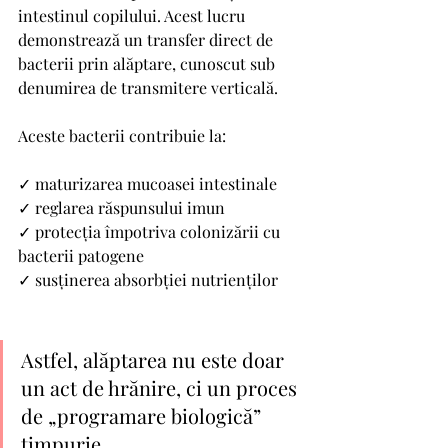
intestinul copilului. Acest lucru 
demonstrează un transfer direct de 
bacterii prin alăptare, cunoscut sub 
denumirea de transmitere verticală.
Aceste bacterii contribuie la:
✓ maturizarea mucoasei intestinale
✓ reglarea răspunsului imun
✓ protecția împotriva colonizării cu 
bacterii patogene
✓ susținerea absorbției nutrienților
Astfel, alăptarea nu este doar 
un act de hrănire, ci un proces 
de „programare biologică” 
timpurie.