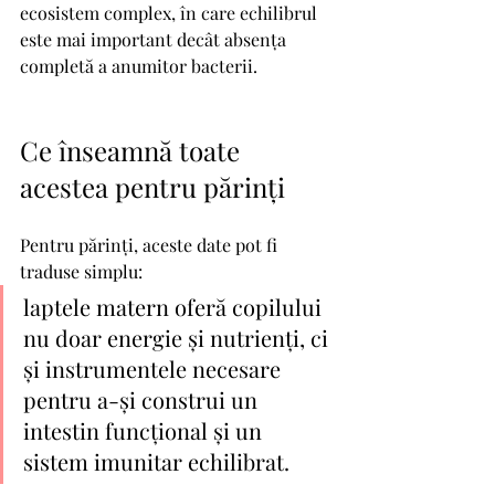
ecosistem complex, în care echilibrul 
este mai important decât absența 
completă a anumitor bacterii.
Ce înseamnă toate 
acestea pentru părinți
Pentru părinți, aceste date pot fi 
traduse simplu:
laptele matern oferă copilului 
nu doar energie și nutrienți, ci 
și instrumentele necesare 
pentru a-și construi un 
intestin funcțional și un 
sistem imunitar echilibrat.