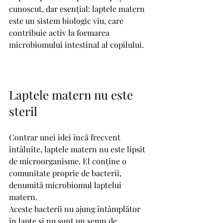
cunoscut, dar esențial: laptele matern 
este un sistem biologic viu, care 
contribuie activ la formarea 
microbiomului intestinal al copilului.
Laptele matern nu este 
steril
Contrar unei idei încă frecvent 
întâlnite, laptele matern nu este lipsit 
de microorganisme. El conține o 
comunitate proprie de bacterii, 
denumită microbiomul laptelui 
matern.
Aceste bacterii nu ajung întâmplător 
în lapte și nu sunt un semn de 