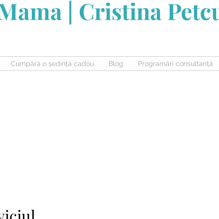
Mama | Cristina Pet
Cumpără o ședință cadou
Blog
Programări consultanță
iciul