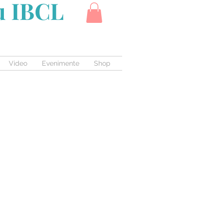
cu IBCL
Video
Evenimente
Shop