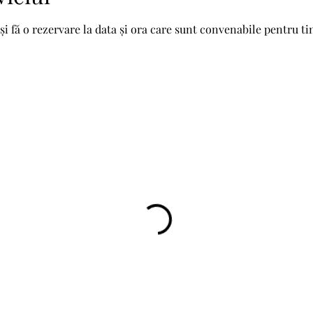
și fă o rezervare la data și ora care sunt convenabile pentru ti