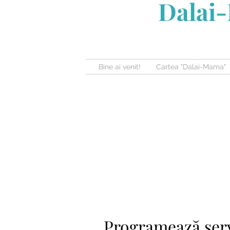
Dalai-
Bine ai venit!
Cartea "Dalai-Mama"
Programează serv