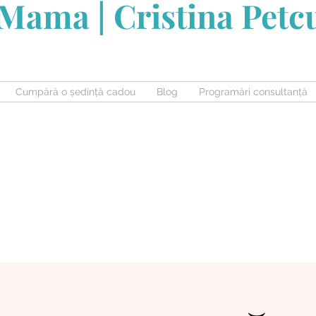
Mama | Cristina Pet
Cumpără o ședință cadou
Blog
Programări consultanță