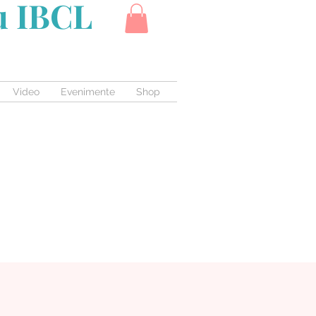
cu IBCL
Video
Evenimente
Shop