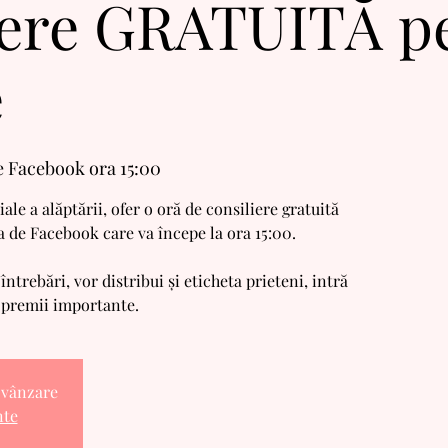
iere GRATUITĂ p
e
e Facebook ora 15:00
e a alăptării, ofer o oră de consiliere gratuită
a de Facebook care va începe la ora 15:00.
întrebări, vor distribui și eticheta prieteni, intră
 premii importante.
n vânzare
nte