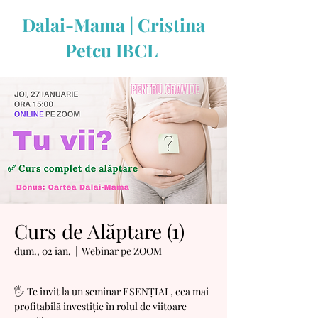
Dalai-Mama | Cristina
Petcu IBCL
Curs de Alăptare (1)
dum., 02 ian.
  |  
Webinar pe ZOOM
🖐 Te invit la un seminar ESENȚIAL, cea mai
profitabilă investiție în rolul de viitoare