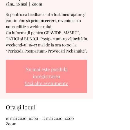
sâm., 16 mai
  |  
Zoom
Și pentru că feedback-ul a fost încurajator și
continuăm să primim cereri, revenim cu o
noua ediție a webinarului.
Cu informații pentru GRAVIDE, MĂMICI,
TĂTICI și BUNICI, Postpartum.ro vă invită în
weekend-ul 16-17 mai de la ora 10:00, la
“Perioada Postpartum-Provocări Nebănuite”.
Nu mai este posibilă
înregistrarea
Vezi alte evenimente
Ora și locul
16 mai 2020, 10:00 – 17 mai 2020, 12:00
Zoom