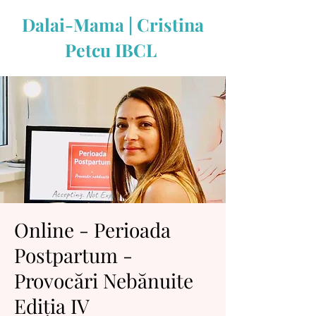
Dalai-Mama | Cristina
Petcu IBCL
Online - Perioada
Postpartum -
Provocări Nebănuite
Ediția IV