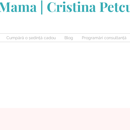
Mama | Cristina Pet
Cumpără o ședință cadou
Blog
Programări consultanță