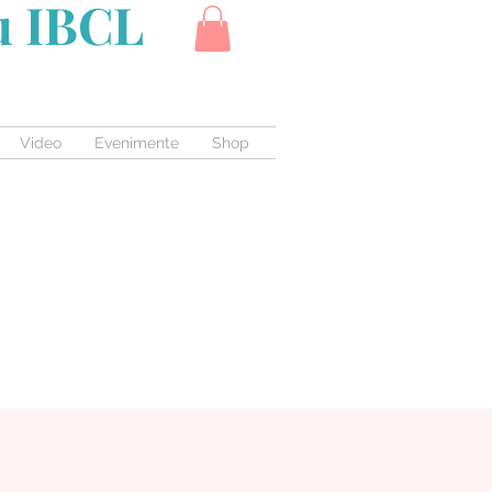
cu IBCL
Video
Evenimente
Shop