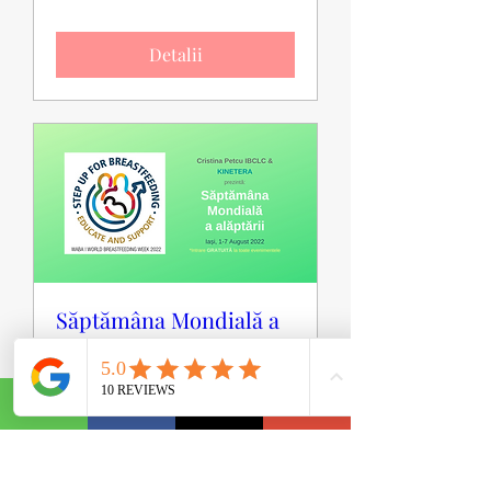
Detalii
Săptămâna Mondială a
Alăptării
lun., 01 aug.
Mai multe informații
Detalii