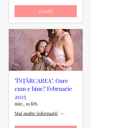
Detalii
"ÎNȚĂRCAREA". Oare
cum e bine? Februarie
2025
mie., 19 feb.
Mai multe informații