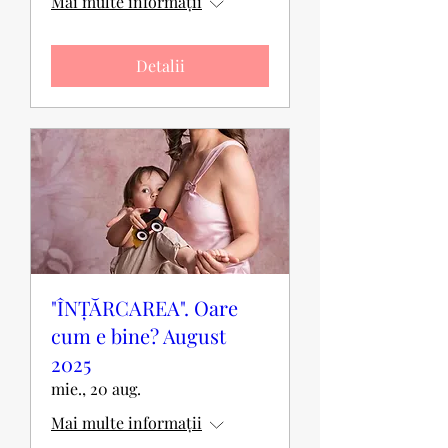
Mai multe informații
Detalii
"ÎNȚĂRCAREA". Oare
cum e bine? August
2025
mie., 20 aug.
Mai multe informații