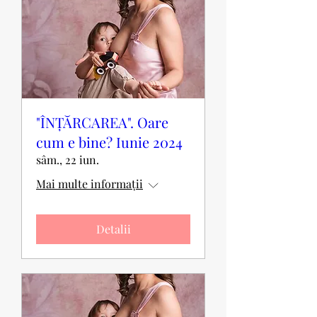
"ÎNȚĂRCAREA". Oare
cum e bine? Iunie 2024
sâm., 22 iun.
Mai multe informații
Detalii