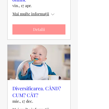
vin., 17 apr.
Mai multe informații
Detalii
Diversificarea. CÂND?
CUM? CÂT?
mie., 17 dec.