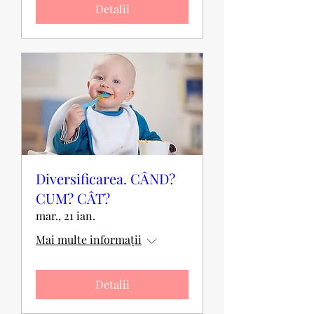
Detalii
Diversificarea. CÂND?
CUM? CÂT?
mar., 21 ian.
Mai multe informații
Detalii