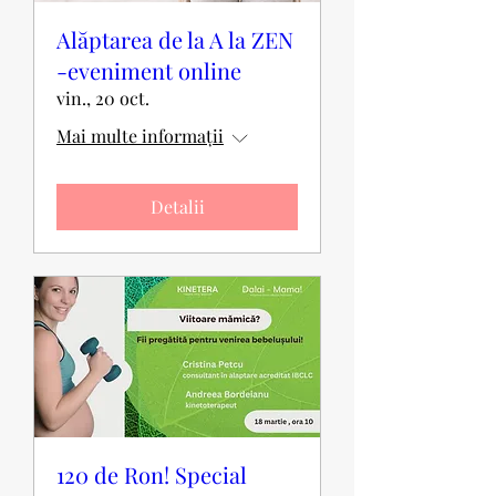
Alăptarea de la A la ZEN
-eveniment online
vin., 20 oct.
Mai multe informații
Detalii
120 de Ron! Special