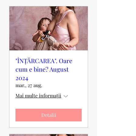
"ÎNȚĂRCAREA". Oare
cum e bine? August
2024
mar., 27 aug.
Mai multe informații
Detalii