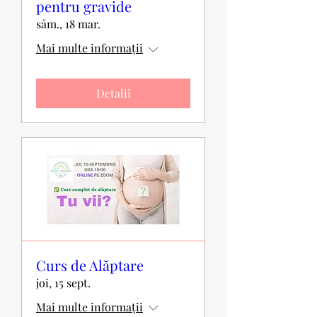
pentru gravide
sâm., 18 mar.
Mai multe informații
Detalii
Curs de Alăptare
joi, 15 sept.
Mai multe informații