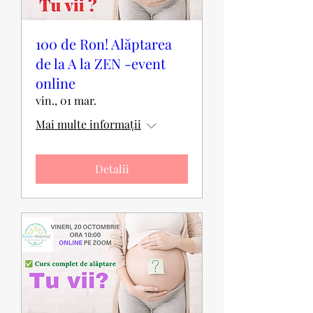
100 de Ron! Alăptarea
de la A la ZEN -event
online
vin., 01 mar.
Mai multe informații
Detalii