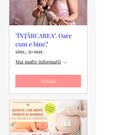
"ÎNȚĂRCAREA". Oare
cum e bine?
sâm., 30 mar.
Mai multe informații
Detalii