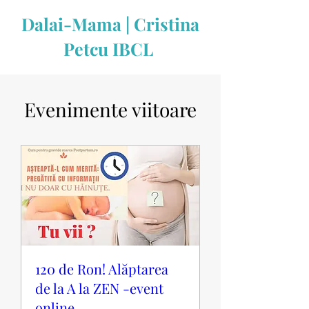
Dalai-Mama | Cristina
Petcu IBCL
Evenimente viitoare
120 de Ron! Alăptarea
de la A la ZEN -event
online