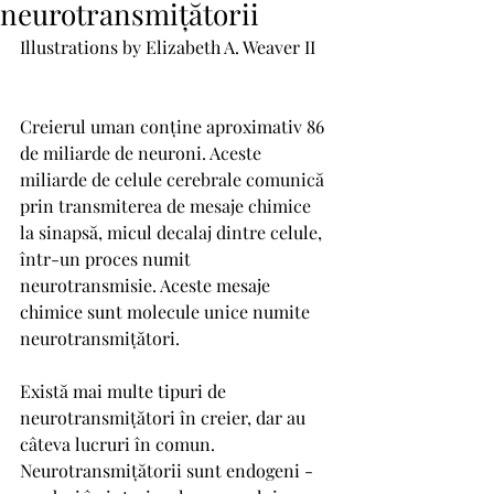
neurotransmițătorii
Illustrations by Elizabeth A. Weaver II
Creierul uman conține aproximativ 86 
de miliarde de neuroni. Aceste 
miliarde de celule cerebrale comunică 
prin transmiterea de mesaje chimice 
la sinapsă, micul decalaj dintre celule, 
într-un proces numit 
neurotransmisie. Aceste mesaje 
chimice sunt molecule unice numite 
neurotransmițători.
Există mai multe tipuri de 
neurotransmițători în creier, dar au 
câteva lucruri în comun. 
Neurotransmițătorii sunt endogeni - 