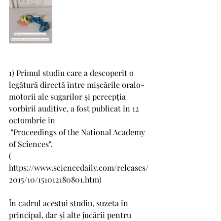
1) Primul studiu care a descoperit o 
legătură directă între mișcările oralo-
motorii ale sugarilor și percepția 
vorbirii auditive, a fost publicat în 12 
octombrie în 
 "Proceedings of the National Academy 
of Sciences".
( 
https://www.sciencedaily.com/releases/
2015/10/151012180801.htm)
În cadrul acestui studiu, suzeta în 
principal, dar și alte jucării pentru 